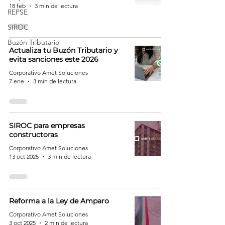
18 feb
3 min de lectura
REPSE
SIROC
Buzón Tributario
Actualiza tu Buzón Tributario y
evita sanciones este 2026
Corporativo Amet Soluciones
7 ene
3 min de lectura
SIROC para empresas
constructoras
Corporativo Amet Soluciones
13 oct 2025
3 min de lectura
Reforma a la Ley de Amparo
Corporativo Amet Soluciones
3 oct 2025
2 min de lectura